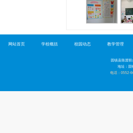
网站首页
学校概括
校园动态
教学管理
固镇县陈渡联
地址：固
电话：0552-6