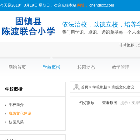
今天是2018年8月19日 星期日，欢迎光临本站
网址：
chenduxx.com
依法治校，以德立校，培养
我们用学识、卓识、远识奠基每一个未
非常抱歉，
网站首页
学校概括
校园动态
教学管理
首页
>
学校概括
>
班级文化建设
学校概括
幻灯播放
查看原图
提示：支持
学校简介
班级文化建设
校园风采