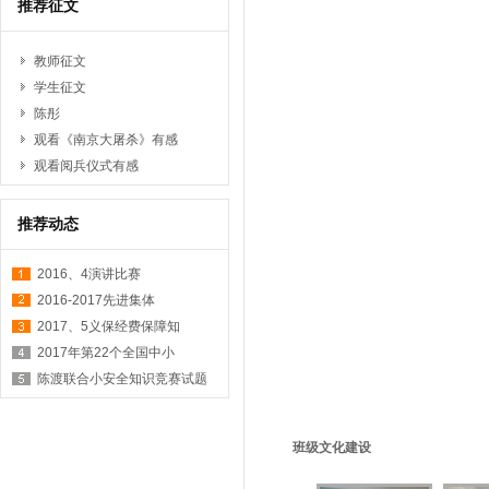
推荐征文
教师征文
学生征文
陈彤
观看《南京大屠杀》有感
观看阅兵仪式有感
推荐动态
2016、4演讲比赛
2016-2017先进集体
2017、5义保经费保障知
2017年第22个全国中小
陈渡联合小安全知识竞赛试题
班级文化建设