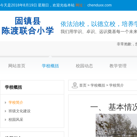
今天是2018年8月19日 星期日，欢迎光临本站
网址：
chenduxx.com
依法治校，以德立校，培养
我们用学识、卓识、远识奠基每一个未
非常抱歉，
网站首页
学校概括
校园动态
教学管理
首页
>
学校概括
>
学校简介
学校概括
学校简介
一、 基本情
班级文化建设
校园风采