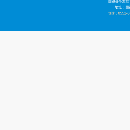
固镇县陈渡联
地址：固
电话：0552-6