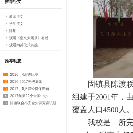
推荐征文
教师征文
学生征文
陈彤
观看《南京大屠杀》有感
观看阅兵仪式有感
推荐动态
2016、4演讲比赛
2016-2017先进集体
固镇县陈渡联合
2017、5义保经费保障知
组建于2001年
2017年第22个全国中小
陈渡联合小安全知识竞赛试题
覆盖人口4500人
我校是一所完全小