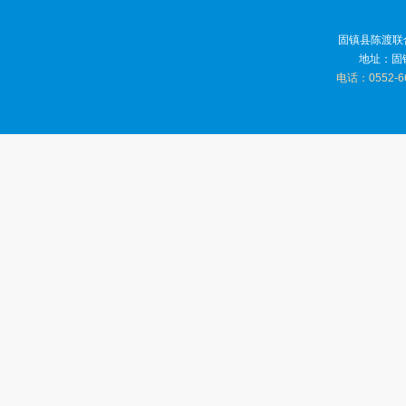
固镇县陈渡联
地址：固
电话：0552-6