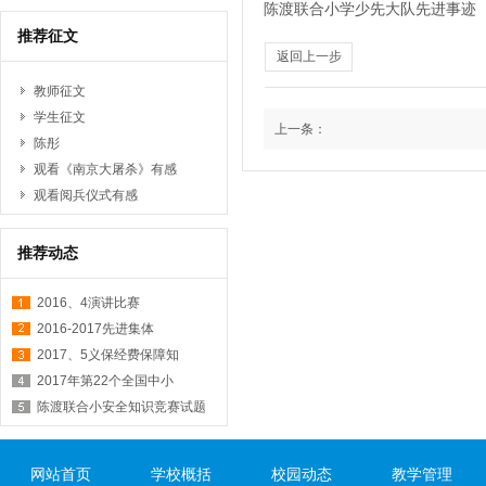
陈渡联合小学少先大队先进事迹
推荐征文
返回上一步
教师征文
学生征文
上一条：
陈彤
观看《南京大屠杀》有感
观看阅兵仪式有感
推荐动态
2016、4演讲比赛
2016-2017先进集体
2017、5义保经费保障知
2017年第22个全国中小
陈渡联合小安全知识竞赛试题
网站首页
学校概括
校园动态
教学管理